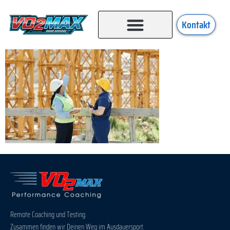
Kontakt
Remote Coaching und Testing.
Zusammen finden wir Deinen Weg im Ausdauersport.