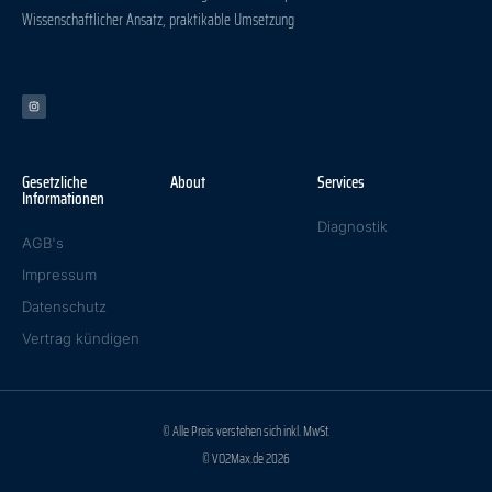
Wissenschaftlicher Ansatz, praktikable Umsetzung
Gesetzliche
About
Services
Informationen
Diagnostik
AGB's
Impressum
Datenschutz
Vertrag kündigen
© Alle Preis verstehen sich inkl. MwSt.
© VO2Max.de 2026