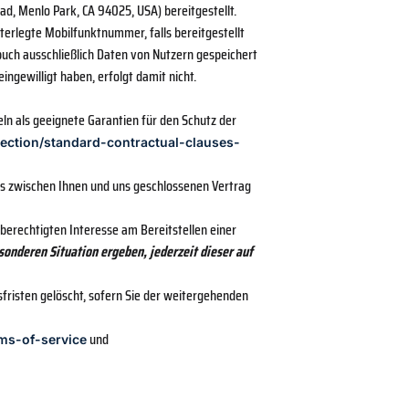
d, Menlo Park, CA 94025, USA) bereitgestellt.
erlegte Mobilfunktnummer, falls bereitgestellt
uch ausschließlich Daten von Nutzern gespeichert
gewilligt haben, erfolgt damit nicht.
n als geeignete Garantien für den Schutz der
tection/standard-contractual-clauses-
s zwischen Ihnen und uns geschlossenen Vertrag
berechtigten Interesse am Bereitstellen einer
esonderen Situation ergeben, jederzeit dieser auf
risten gelöscht, sofern Sie der weitergehenden
und
ms-of-service