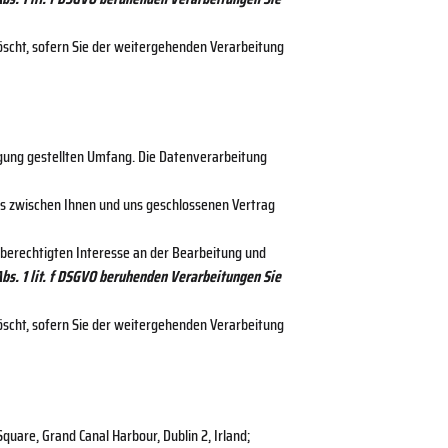
öscht, sofern Sie der weitergehenden Verarbeitung
gung gestellten Umfang. Die Datenverarbeitung
s zwischen Ihnen und uns geschlossenen Vertrag
 berechtigten Interesse an der Bearbeitung und
 Abs. 1 lit. f DSGVO beruhenden Verarbeitungen Sie
öscht, sofern Sie der weitergehenden Verarbeitung
uare, Grand Canal Harbour, Dublin 2, Irland;