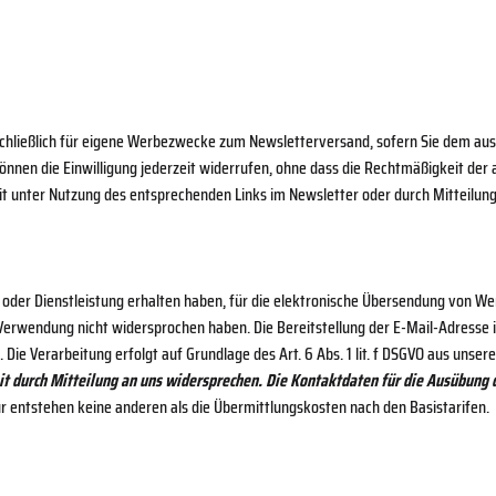
chließlich für eigene Werbezwecke zum Newsletterversand, sofern Sie dem aus
ie können die Einwilligung jederzeit widerrufen, ohne dass die Rechtmäßigkeit der
it unter Nutzung des entsprechenden Links im Newsletter oder durch Mitteilung
 oder Dienstleistung erhalten haben, für die elektronische Übersendung von We
 Verwendung nicht widersprochen haben. Die Bereitstellung der E-Mail-Adresse is
. Die Verarbeitung erfolgt auf Grundlage des Art. 6 Abs. 1 lit. f DSGVO aus un
t durch Mitteilung an uns widersprechen.
Die Kontaktdaten für die Ausübung 
r entstehen keine anderen als die Übermittlungskosten nach den Basistarifen.