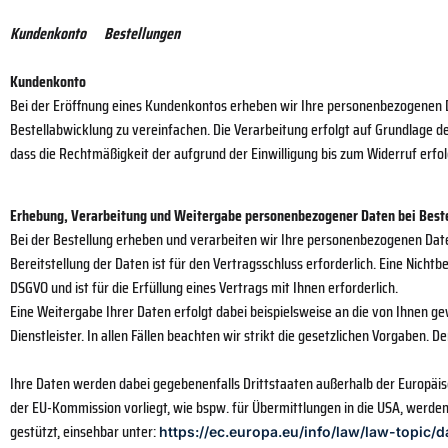
Kundenkonto Bestellungen
Kundenkonto
Bei der Eröffnung eines Kundenkontos erheben wir Ihre personenbezogenen D
Bestellabwicklung zu vereinfachen. Die Verarbeitung erfolgt auf Grundlage des 
dass die Rechtmäßigkeit der aufgrund der Einwilligung bis zum Widerruf erfo
Erhebung, Verarbeitung und Weitergabe personenbezogener Daten bei Best
Bei der Bestellung erheben und verarbeiten wir Ihre personenbezogenen Daten 
Bereitstellung der Daten ist für den Vertragsschluss erforderlich. Eine Nichtbe
DSGVO und ist für die Erfüllung eines Vertrags mit Ihnen erforderlich.
Eine Weitergabe Ihrer Daten erfolgt dabei beispielsweise an die von Ihnen g
Dienstleister. In allen Fällen beachten wir strikt die gesetzlichen Vorgaben
Ihre Daten werden dabei gegebenenfalls Drittstaaten außerhalb der Europäi
der EU-Kommission vorliegt, wie bspw. für Übermittlungen in die USA, werde
gestützt, einsehbar unter:
https://ec.europa.eu/info/law/law-topic/