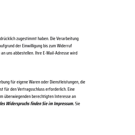
drücklich zugestimmt haben. Die Verarbeitung
 aufgrund der Einwilligung bis zum Widerruf
 an uns abbestellen. Ihre E-Mail-Adresse wird
rbung für eigene Waren oder Dienstleistungen, die
t für den Vertragsschluss erforderlich. Eine
serem überwiegenden berechtigten Interesse an
des Widerspruchs finden Sie im Impressum.
Sie