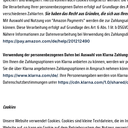
Die Verarbeitung Ihrer personenbezogenen Daten erfolgt auf Grundlage des A
verschiedenen Zahlarten.
Sie haben das Recht aus Gründen, die sich aus Ihr
Mit Auswahl und Nutzung von “Amazon Payments” werden die zur Zahlungsabw
können. Diese Verarbeitung erfolgt auf Grundlage des Art. 6 Abs. 1 lit. b DSGVO
Nähere Informationen zur Datenverarbeitung bei Verwendung des Zahlungsdi
https://pay.amazon.com/de/help/201212490
Verwendung der personenbezogenen Daten bei Auswahl von Klarna Zahlung
Um Ihnen die Zahlungsoptionen von Klarna anbieten zu können, werden wir pe
Sie die über Klarna angebotenen Zahlungsoptionen in Anspruch nehmen können
. Ihre Personenangaben werden von Klarn
https://www.klarna.com/de/
Datenschutzbestimmungen unter
https://cdn.klarna.com/1.0/shared/
Cookies
Unsere Website verwendet Cookies. Cookies sind kleine Textdateien, die im
Website auf, so kann ein Cookie auf dem Betriebssystem des Nutzers gespeich