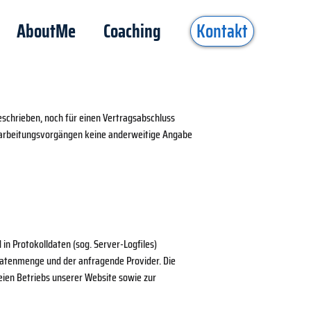
AboutMe
Coaching
Kontakt
schrieben, noch für einen Vertragsabschluss
n Verarbeitungsvorgängen keine anderweitige Angabe
in Protokolldaten (sog. Server-Logfiles)
 Datenmenge und der anfragende Provider. Die
eien Betriebs unserer Website sowie zur