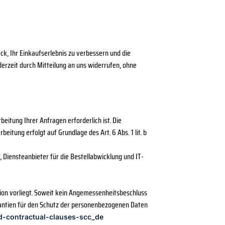
, Ihr Einkaufserlebnis zu verbessern und die
ederzeit durch Mitteilung an uns widerrufen, ohne
eitung Ihrer Anfragen erforderlich ist. Die
eitung erfolgt auf Grundlage des Art. 6 Abs. 1 lit. b
 Diensteanbieter für die Bestellabwicklung und IT-
ion vorliegt. Soweit kein Angemessenheitsbeschluss
rantien für den Schutz der personenbezogenen Daten
rd-contractual-clauses-scc_de