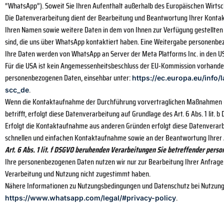
“WhatsApp”). Soweit Sie Ihren Aufenthalt außerhalb des Europäischen Wirtsch
Die Datenverarbeitung dient der Bearbeitung und Beantwortung Ihrer Kontakt
Ihren Namen sowie weitere Daten in dem von Ihnen zur Verfügung gestellten 
sind, die uns über WhatsApp kontaktiert haben. Eine Weitergabe personenbez
Ihre Daten werden von WhatsApp an Server der Meta Platforms Inc. in den US
Für die USA ist kein Angemessenheitsbeschluss der EU-Kommission vorhanden.
personenbezogenen Daten, einsehbar unter:
https://ec.europa.eu/info
.
scc_de
Wenn die Kontaktaufnahme der Durchführung vorvertraglichen Maßnahmen (bs
betrifft, erfolgt diese Datenverarbeitung auf Grundlage des Art. 6 Abs. 1 lit. b
Erfolgt die Kontaktaufnahme aus anderen Gründen erfolgt diese Datenverarbe
schnellen und einfachen Kontaktaufnahme sowie an der Beantwortung Ihrer
Art. 6 Abs. 1 lit. f DSGVO beruhenden Verarbeitungen Sie betreffender per
Ihre personenbezogenen Daten nutzen wir nur zur Bearbeitung Ihrer Anfrage
Verarbeitung und Nutzung nicht zugestimmt haben.
Nähere Informationen zu Nutzungsbedingungen und Datenschutz bei Nutzung
.
https://www.whatsapp.com/legal/#privacy-policy