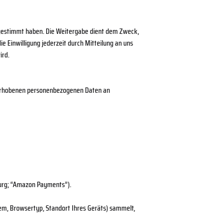
gestimmt haben. Die Weitergabe dient dem Zweck,
ie Einwilligung jederzeit durch Mitteilung an uns
ird.
 erhobenen personenbezogenen Daten an
urg; “Amazon Payments”).
tem, Browsertyp, Standort Ihres Geräts) sammelt,