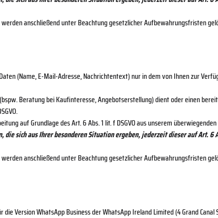
en werden anschließend unter Beachtung gesetzlicher Aufbewahrungsfristen gel
aten (Name, E-Mail-Adresse, Nachrichtentext) nur in dem von Ihnen zur Verfü
pw. Beratung bei Kaufinteresse, Angebotserstellung) dient oder einen bereit
 DSGVO.
itung auf Grundlage des Art. 6 Abs. 1 lit. f DSGVO aus unserem überwiegenden
, die sich aus Ihrer besonderen Situation ergeben, jederzeit dieser auf Art. 6
en werden anschließend unter Beachtung gesetzlicher Aufbewahrungsfristen gel
r die Version WhatsApp Business der WhatsApp Ireland Limited (4 Grand Canal Sq