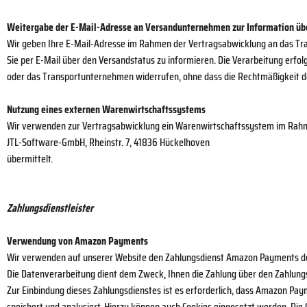
Weitergabe der E-Mail-Adresse an Versandunternehmen zur Information üb
Wir geben Ihre E-Mail-Adresse im Rahmen der Vertragsabwicklung an das Tr
Sie per E-Mail über den Versandstatus zu informieren. Die Verarbeitung erfolgt 
oder das Transportunternehmen widerrufen, ohne dass die Rechtmäßigkeit der
Nutzung eines externen Warenwirtschaftssystems
Wir verwenden zur Vertragsabwicklung ein Warenwirtschaftssystem im Rahm
JTL-Software-GmbH, Rheinstr. 7, 41836 Hückelhoven
übermittelt.
Zahlungsdienstleister
Verwendung von Amazon Payments
Wir verwenden auf unserer Website den Zahlungsdienst Amazon Payments de
Die Datenverarbeitung dient dem Zweck, Ihnen die Zahlung über den Zahlun
Zur Einbindung dieses Zahlungsdienstes ist es erforderlich, dass Amazon Pay
speichert und analysiert. Hierzu können auch Cookies eingesetzt werden. Di