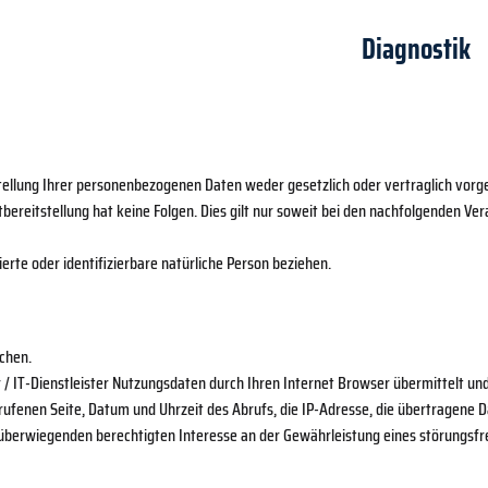
Diagnostik
ellung Ihrer personenbezogenen Daten weder gesetzlich oder vertraglich vorge
Nichtbereitstellung hat keine Folgen. Dies gilt nur soweit bei den nachfolgende
ierte oder identifizierbare natürliche Person beziehen.
achen.
 IT-Dienstleister Nutzungsdaten durch Ihren Internet Browser übermittelt und 
rufenen Seite, Datum und Uhrzeit des Abrufs, die IP-Adresse, die übertragene
em überwiegenden berechtigten Interesse an der Gewährleistung eines störungsfr