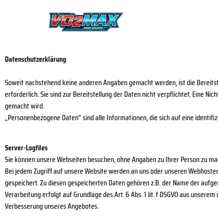
Datenschutzerklärung
Soweit nachstehend keine anderen Angaben gemacht werden, ist die Bereitst
erforderlich. Sie sind zur Bereitstellung der Daten nicht verpflichtet. Eine 
gemacht wird.
„Personenbezogene Daten“ sind alle Informationen, die sich auf eine identifiz
Server-Logfiles
Sie können unsere Webseiten besuchen, ohne Angaben zu Ihrer Person zu m
Bei jedem Zugriff auf unsere Website werden an uns oder unseren Webhoster /
gespeichert. Zu diesen gespeicherten Daten gehören z.B. der Name der aufge
Verarbeitung erfolgt auf Grundlage des Art. 6 Abs. 1 lit. f DSGVO aus unser
Verbesserung unseres Angebotes.