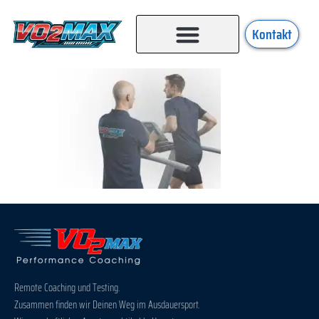
Kontakt
Remote Coaching und Testing.
Zusammen finden wir Deinen Weg im Ausdauersport.