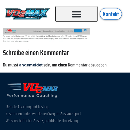
Kontakt
Schreibe einen Kommentar
Du musst
sein, um einen Kommentar abzugeben.
angemeldet
Remote Coaching und Testing.
Zusammen finden wir Deinen Weg im Ausdauersport.
Wissenschaftlicher Ansatz, praktikable Umsetzung