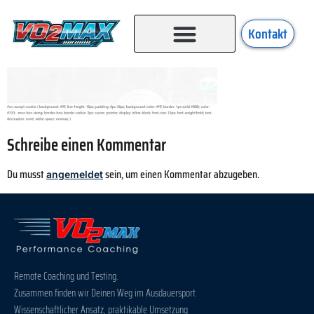
Kontakt
Schreibe einen Kommentar
Du musst
sein, um einen Kommentar abzugeben.
angemeldet
Remote Coaching und Testing.
Zusammen finden wir Deinen Weg im Ausdauersport.
Wissenschaftlicher Ansatz, praktikable Umsetzung