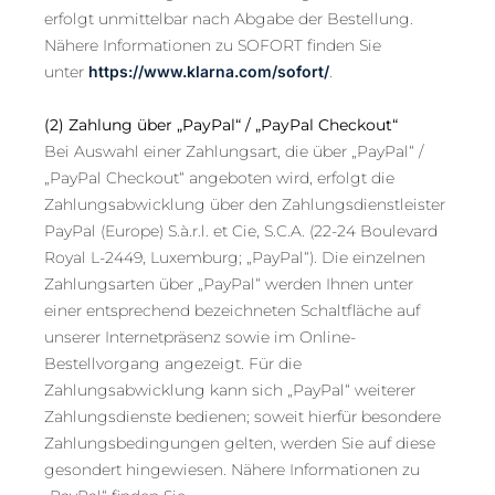
erfolgt unmittelbar nach Abgabe der Bestellung.
Nähere Informationen zu SOFORT finden Sie
unter
https://www.klarna.com/sofort/
.
(2)
Zahlung über „PayPal“ / „PayPal Checkout“
Bei Auswahl einer Zahlungsart, die über „PayPal“ /
„PayPal Checkout“ angeboten wird, erfolgt die
Zahlungsabwicklung über den Zahlungsdienstleister
PayPal (Europe) S.à.r.l. et Cie, S.C.A. (22-24 Boulevard
Royal L-2449, Luxemburg; „PayPal“). Die einzelnen
Zahlungsarten über „PayPal“ werden Ihnen unter
einer entsprechend bezeichneten Schaltfläche auf
unserer Internetpräsenz sowie im Online-
Bestellvorgang angezeigt. Für die
Zahlungsabwicklung kann sich „PayPal“ weiterer
Zahlungsdienste bedienen; soweit hierfür besondere
Zahlungsbedingungen gelten, werden Sie auf diese
gesondert hingewiesen. Nähere Informationen zu