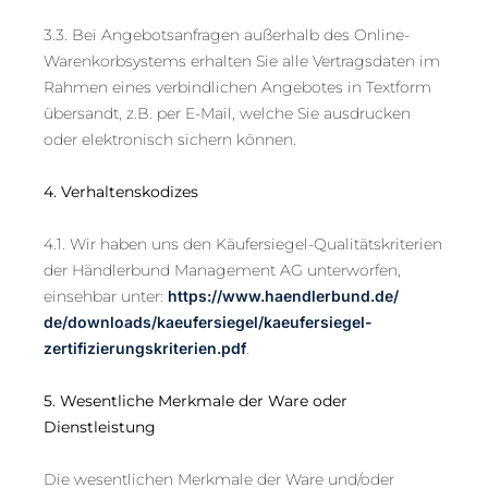
3.3. Bei Angebotsanfragen außerhalb des Online-
Warenkorbsystems erhalten Sie alle Vertragsdaten im
Rahmen eines verbindlichen Angebotes in Textform
übersandt, z.B. per E-Mail, welche Sie ausdrucken
oder elektronisch sichern können.
4. Verhaltenskodizes
4.1. Wir haben uns den Käufersiegel-Qualitätskriterien
der Händlerbund Management AG unterworfen,
einsehbar unter:
https://www.haendlerbund.de/
de/downloads/kaeufersiegel/
kaeufersiegel-
zertifizierungskriterien.pdf
.
5. Wesentliche Merkmale der Ware oder
Dienstleistung
Die wesentlichen Merkmale der Ware und/oder