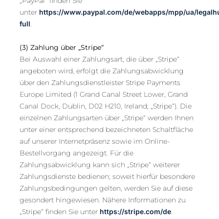
„PayPal“ finden Sie
unter
https://www.paypal.com/de/webapps/mpp/ua/legalh
full
.
(3)
Zahlung über „Stripe“
Bei Auswahl einer Zahlungsart, die über „Stripe“
angeboten wird, erfolgt die Zahlungsabwicklung
über den Zahlungsdienstleister Stripe Payments
Europe Limited (1 Grand Canal Street Lower, Grand
Canal Dock, Dublin, D02 H210, Ireland; „Stripe“). Die
einzelnen Zahlungsarten über „Stripe“ werden Ihnen
unter einer entsprechend bezeichneten Schaltfläche
auf unserer Internetpräsenz sowie im Online-
Bestellvorgang angezeigt. Für die
Zahlungsabwicklung kann sich „Stripe“ weiterer
Zahlungsdienste bedienen; soweit hierfür besondere
Zahlungsbedingungen gelten, werden Sie auf diese
gesondert hingewiesen. Nähere Informationen zu
„Stripe“ finden Sie unter
https://stripe.com/de
.