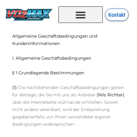
Kontakt
Allgemeine Geschäftsbedingungen und
Kundeninformationen
I. Allgemeine Geschäftsbedingungen
§ 1 Grundlegende Bestimmungen
(1)
Die nachstehenden Geschäftsbedingungen gelten
für Verträge, die Sie mit uns als Anbieter
(Nils Richter)
über die Internetseite vo2max.de schließen. Soweit
nicht anders vereinbart, wird der Einbeziehung
gegebenenfalls von Ihnen verwendeter eigener
Bedingungen widersprochen.