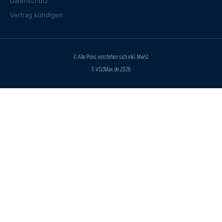
Datenschutz
Vertrag kündigen
© Alle Preis verstehen sich inkl. MwSt.
© VO2Max.de 2026