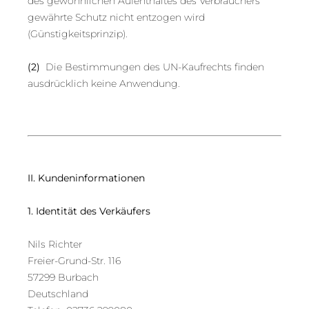
des gewöhnlichen Aufenthaltes des Verbrauchers
gewährte Schutz nicht entzogen wird
(Günstigkeitsprinzip).
(2)
Die Bestimmungen des UN-Kaufrechts finden
ausdrücklich keine Anwendung.
II. Kundeninformationen
1. Identität des Verkäufers
Nils Richter
Freier-Grund-Str. 116
57299 Burbach
Deutschland