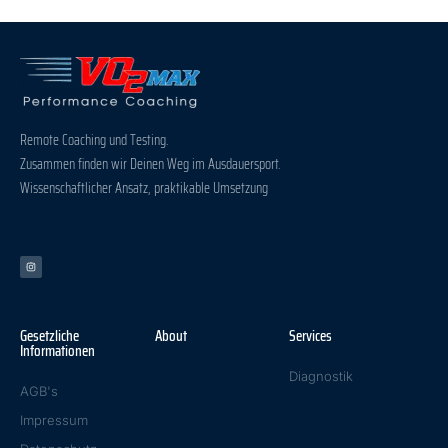
Remote Coaching und Testing.
Zusammen finden wir Deinen Weg im Ausdauersport.
Wissenschaftlicher Ansatz, praktikable Umsetzung
Gesetzliche
About
Services
Informationen
Diagnostik
AGB's
Impressum