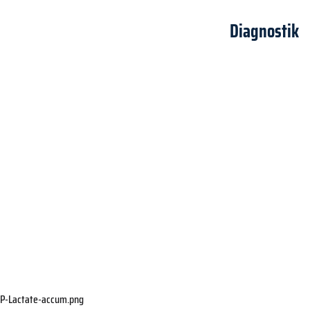
Diagnostik
OP-Lactate-accum.png