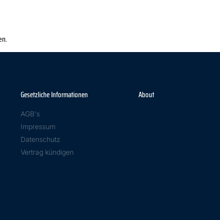
en.
Gesetzliche Informationen
About
AGB's
Impressum
Datenschutz
Vertrag kündigen