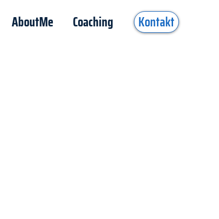
AboutMe
Coaching
Kontakt