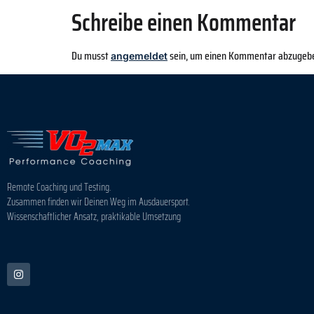
Schreibe einen Kommentar
Du musst
sein, um einen Kommentar abzugeb
angemeldet
Remote Coaching und Testing.
Zusammen finden wir Deinen Weg im Ausdauersport.
Wissenschaftlicher Ansatz, praktikable Umsetzung