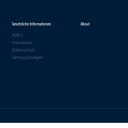
Gesetzliche Informationen
About
AGB's
Impressum
Datenschutz
Vertrag kündigen