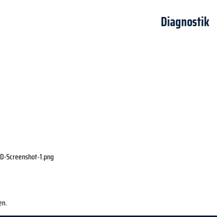
Diagnostik
D-Screenshot-1.png
en.