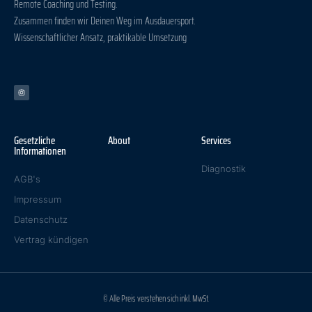
Remote Coaching und Testing.
Zusammen finden wir Deinen Weg im Ausdauersport.
Wissenschaftlicher Ansatz, praktikable Umsetzung
Gesetzliche
About
Services
Informationen
Diagnostik
AGB's
Impressum
Datenschutz
Vertrag kündigen
© Alle Preis verstehen sich inkl. MwSt.