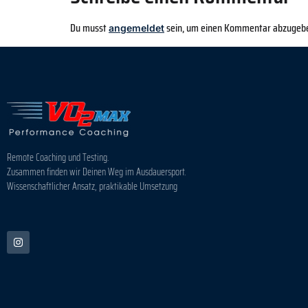
Du musst
sein, um einen Kommentar abzugeb
angemeldet
Remote Coaching und Testing.
Zusammen finden wir Deinen Weg im Ausdauersport.
Wissenschaftlicher Ansatz, praktikable Umsetzung