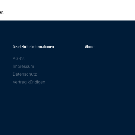
en.
Gesetzliche Informationen
About
AGB's
Impressum
Datenschutz
Vertrag kündigen