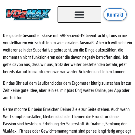
Kontakt
Die globale Gesundheitskrise mit SARS-covid-19 beeinträchtigt uns in nie
vorstellbarem wirtschaftlichen wie sozialem Ausmaß. Aber ich will nicht ein
weiterer sein der Superlative gebraucht, um die Dinge aufzuzählen, die
momentan nicht funktionieren oder die davon negativ betroffen sind. Ich
gehe davon aus, dass wir uns, trotz der weiter bestehenden Gefahr, jetzt
bereits darauf konzentrieren wie wir weiter Arbeiten und Leben können.
Dir das Ohr auf dem Laufband oder dem Ergometer blutig zu stechen ist zur
Zeit keine gute Idee, aber leih es mir (das Ohr) weiter Online, per App oder
am Telefon.
Gerne möchte Dir beim Erreichen Deiner Ziele zur Seite stehen. Auch wenn
Wettkämpfe ausfallen, bleiben doch die Themen die Grund für deine
Passion sind bestehen. Erhöhung der Sauerstoff-Aufnahme, Senkung der
VLaMax , Fitness oder Gewichtsmanagment sind per se langfristig angelegt