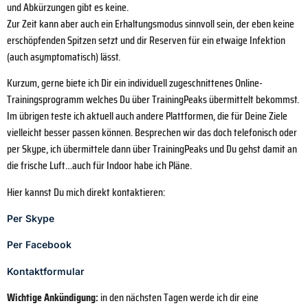
und Abkürzungen gibt es keine.
Zur Zeit kann aber auch ein Erhaltungsmodus sinnvoll sein, der eben keine
erschöpfenden Spitzen setzt und dir Reserven für ein etwaige Infektion
(auch asymptomatisch) lässt.
Kurzum, gerne biete ich Dir ein individuell zugeschnittenes Online-
Trainingsprogramm welches Du über TrainingPeaks übermittelt bekommst.
Im übrigen teste ich aktuell auch andere Plattformen, die für Deine Ziele
vielleicht besser passen können. Besprechen wir das doch telefonisch oder
per Skype, ich übermittele dann über TrainingPeaks und Du gehst damit an
die frische Luft…auch für Indoor habe ich Pläne.
Hier kannst Du mich direkt kontaktieren:
Per Skype
Per Facebook
Kontaktformular
Wichtige Ankündigung:
in den nächsten Tagen werde ich dir eine