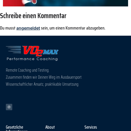
Schreibe einen Kommentar
Du musst
sein, um einen Kommentar abzugeben.
angemeldet
Remote Coaching und Testing.
Zusammen finden wir Deinen Weg im Ausdauersport.
Wissenschaftlicher Ansatz, praktikable Umsetzung
Gesetzliche
About
Services