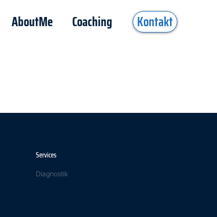
AboutMe
Coaching
Kontakt
Services
Diagnostik