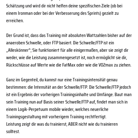
Schätzung und wird dir nicht helfen deine spezifischen Ziele (ob bei
einem Ironman oder bei der Verbesserung des Sprints) gezielt zu
erreichen.
Der Grund ist, dass das Training mit absoluten Wattzahlen bisher auf der
anaeroben Schwelle, oder FTP basiert. Die Schwelle/FTP ist ein
„Alleskönner“; Sie funktioniert für alle einigermaßen, aber sie zeigt dir
weder, wie die Leistung zusammengesetzt ist, noch ermöglicht sie dir,
Rückschlüsse auf Werte wie die FatMax oder wie die VO2max zu ziehen.
Ganz im Gegenteil, du kannst nur eine Trainingsintensität genau
bestimmen: die Intensität an der Schwelle/FTP. Die Schwelle/FTP jedoch
ist ein Ergebnis der vorherigen Trainingsinhalte und Umfänge. Baut man
sein Training nun auf Basis seiner Schwelle/FTP auf, findet man sich in
einem Logik-Perpetuum mobile wieder, welches neuerliche
Trainingsgestaltung mit vorherigem Training rechtfertigt.
Leistung zeigt dir was du trainierst, ABER nicht wie du trainieren
solltest.