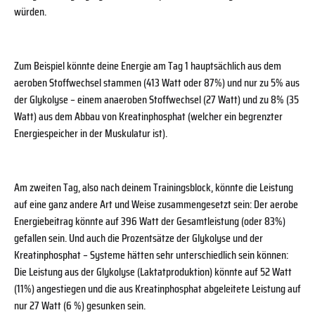
würden.
Zum Beispiel könnte deine Energie am Tag 1 hauptsächlich aus dem
aeroben Stoffwechsel stammen (413 Watt oder 87%) und nur zu 5% aus
der Glykolyse – einem anaeroben Stoffwechsel (27 Watt) und zu 8% (35
Watt) aus dem Abbau von Kreatinphosphat (welcher ein begrenzter
Energiespeicher in der Muskulatur ist).
Am zweiten Tag, also nach deinem Trainingsblock, könnte die Leistung
auf eine ganz andere Art und Weise zusammengesetzt sein: Der aerobe
Energiebeitrag könnte auf 396 Watt der Gesamtleistung (oder 83%)
gefallen sein. Und auch die Prozentsätze der Glykolyse und der
Kreatinphosphat – Systeme hätten sehr unterschiedlich sein können:
Die Leistung aus der Glykolyse (Laktatproduktion) könnte auf 52 Watt
(11%) angestiegen und die aus Kreatinphosphat abgeleitete Leistung auf
nur 27 Watt (6 %) gesunken sein.