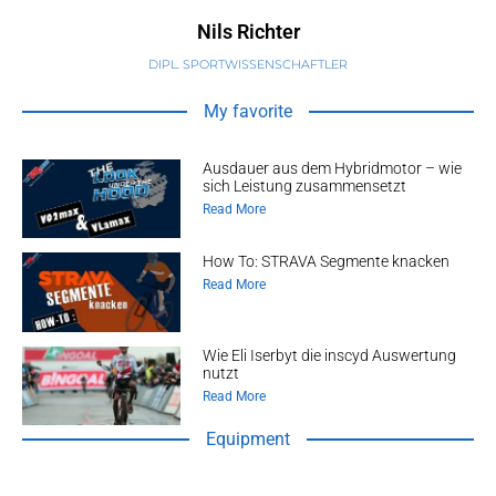
Nils Richter
DIPL. SPORTWISSENSCHAFTLER
My favorite
Ausdauer aus dem Hybridmotor – wie
sich Leistung zusammensetzt
Read More
How To: STRAVA Segmente knacken
Read More
Wie Eli Iserbyt die inscyd Auswertung
nutzt
Read More
Equipment