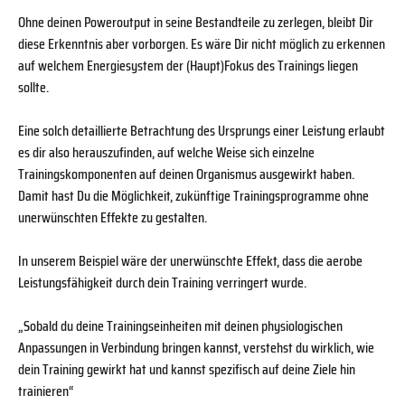
Ohne deinen Poweroutput in seine Bestandteile zu zerlegen, bleibt Dir
diese Erkenntnis aber vorborgen. Es wäre Dir nicht möglich zu erkennen
auf welchem Energiesystem der (Haupt)Fokus des Trainings liegen
sollte.
Eine solch detaillierte Betrachtung des Ursprungs einer Leistung erlaubt
es dir also herauszufinden, auf welche Weise sich einzelne
Trainingskomponenten auf deinen Organismus ausgewirkt haben.
Damit hast Du die Möglichkeit, zukünftige Trainingsprogramme ohne
unerwünschten Effekte zu gestalten.
In unserem Beispiel wäre der unerwünschte Effekt, dass die aerobe
Leistungsfähigkeit durch dein Training verringert wurde.
„Sobald du deine Trainingseinheiten mit deinen physiologischen
Anpassungen in Verbindung bringen kannst, verstehst du wirklich, wie
dein Training gewirkt hat und kannst spezifisch auf deine Ziele hin
trainieren“