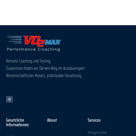
Remote Coaching und Testing.
Zusammen finden wir Deinen Weg im Ausdauersport.
Wissenschaftlicher Ansatz, praktikable Umsetzung
Gesetzliche
About
Services
Informationen
Diagnostik