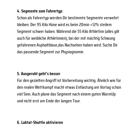
4. Segmente zum Fahrertyp
:
Schon als Fahrertyp werden Dir bestimmte Segmente verwehrt
bleiben. Der 95 Kilo Hüne wird es beim 20min >12% steilem
Segment schwer haben. Während die 55 Kilo AthletInn (alles gilt
auch für weibliche Athletinnen), bei der mit mächtig Schwung
gefahrenen Asphaltblase,das Nachsehen haben wird. Suche Dir
das passende Segment zur Physiognomie.
5. Ausgeruht geht’s besser
Für den gezielten Angriff ist Vorbereitung wichtig. Ähnlich wie für
den realen Wettkampf macht etwas Entlastung am Vortag schon
viel Sinn. Auch plane das Segment nach einem guten WarmUp
und nicht erst am Ende der langen Tour.
6. Laktat-Shuttle aktivieren