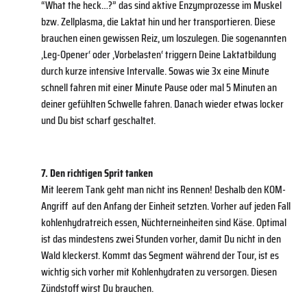
“What the heck…?” das sind aktive Enzymprozesse im Muskel
bzw. Zellplasma, die Laktat hin und her transportieren. Diese
brauchen einen gewissen Reiz, um loszulegen. Die sogenannten
‚Leg-Opener‘ oder ‚Vorbelasten‘ triggern Deine Laktatbildung
durch kurze intensive Intervalle. Sowas wie 3x eine Minute
schnell fahren mit einer Minute Pause oder mal 5 Minuten an
deiner gefühlten Schwelle fahren. Danach wieder etwas locker
und Du bist scharf geschaltet.
7. Den richtigen Sprit tanken
Mit leerem Tank geht man nicht ins Rennen! Deshalb den KOM-
Angriff auf den Anfang der Einheit setzten. Vorher auf jeden Fall
kohlenhydratreich essen, Nüchterneinheiten sind Käse. Optimal
ist das mindestens zwei Stunden vorher, damit Du nicht in den
Wald kleckerst. Kommt das Segment während der Tour, ist es
wichtig sich vorher mit Kohlenhydraten zu versorgen. Diesen
Zündstoff wirst Du brauchen.